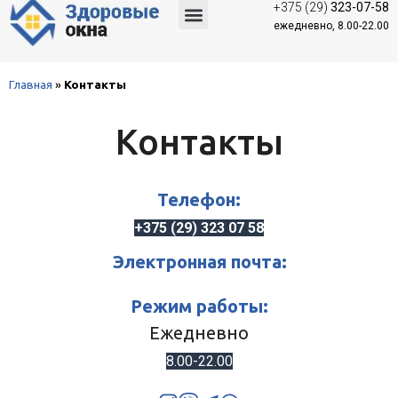
+375 (29)
323-07-58
Москитные сетки
ежедневно, 8.00-22.00
Главная
»
Контакты
Контакты
Телефон:
+375 (29) 323 07 58
Электронная почта:
Режим работы:
Ежедневно
8.00-22.00